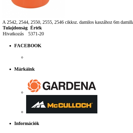
A 2542, 2544, 2550, 2555, 2546 cikksz. damilos kaszához 6m damilla
Tulajdonság
Érték
Hivatkozás
5371-20
FACEBOOK
Márkáink
Információk