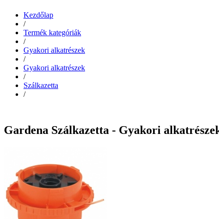
Kezdőlap
/
Termék kategóriák
/
Gyakori alkatrészek
/
Gyakori alkatrészek
/
Szálkazetta
/
Gardena Szálkazetta - Gyakori alkatrésze