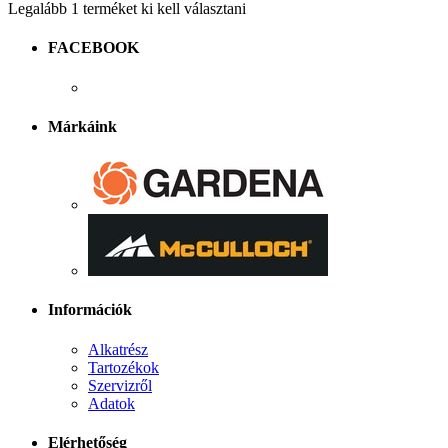
Legalább 1 terméket ki kell választani
FACEBOOK
Márkáink
Információk
Alkatrész
Tartozékok
Szervizről
Adatok
Elérhetőség