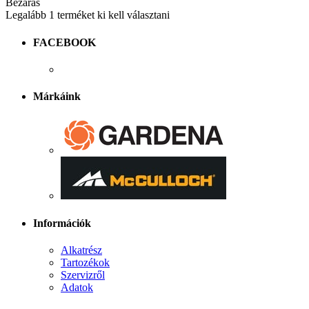
Bezárás
Legalább 1 terméket ki kell választani
FACEBOOK
Márkáink
Információk
Alkatrész
Tartozékok
Szervizről
Adatok